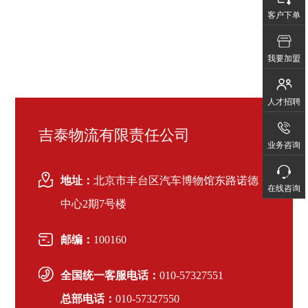
客户下单
我要加盟
人才招聘
吉泰物流有限责任公司
业务咨询
地址：
北京市丰台区汽车博物馆东路诺德
在线咨询
中心2期7号楼
邮编：
100160
全国统一客服电话：
010-57327551
总部电话：
010-57327550